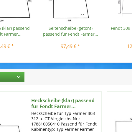
 (klar) passend
Seitenscheibe (getönt)
Fendt 309 
t Farmer...
passend für Fendt Farmer...
,49 € *
97,49 € *
12
Heckscheibe (klar) passend
für Fendt Farmer...
Heckscheibe für Typ Farmer 303-
312 u. GT Vergleichs-Nr.:
178810050410 Passend für Fendt
Kabinentyp: Typ Farmer Farmer