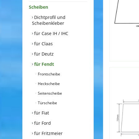
Scheiben
Dichtprofil und
Scheibenkleber
für Case IH / IHC
für Claas
für Deutz
für Fendt
Frontscheibe
Heckscheibe
Seitenscheibe
Türscheibe
für Fiat
für Ford
für Fritzmeier