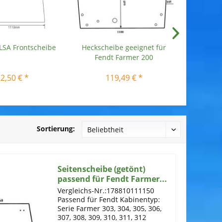
LSA Frontscheibe
Heckscheibe geeignet für
Seitensc
Fendt Farmer 200
und r
2,50 € *
119,49 € *
Sortierung:
Seitenscheibe (getönt)
passend für Fendt Farmer...
Vergleichs-Nr.:178810111150
Passend für Fendt Kabinentyp:
Serie Farmer 303, 304, 305, 306,
307, 308, 309, 310, 311, 312