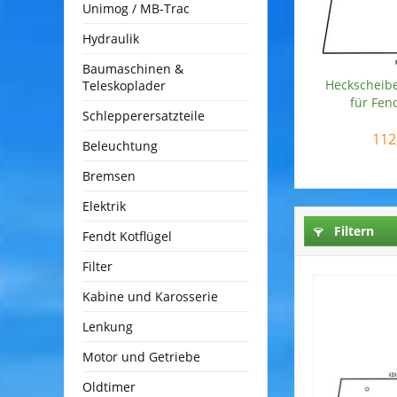
Unimog / MB-Trac
Hydraulik
Baumaschinen &
Heckscheibe
Teleskoplader
für Fend
Schlepperersatzteile
112
Beleuchtung
Bremsen
Elektrik
Filtern
Fendt Kotflügel
Filter
Kabine und Karosserie
Lenkung
Motor und Getriebe
Oldtimer