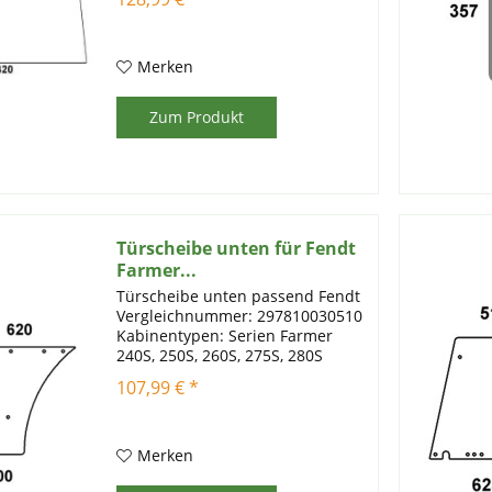
Artikelinfomartionen:
Einscheibensicherheitsglas mit
Prüfstempel Farbe: klar Stärke: 6
mm
Merken
Zum Produkt
Türscheibe unten für Fendt
Farmer...
Türscheibe unten passend Fendt
Vergleichnummer: 297810030510
Kabinentypen: Serien Farmer
240S, 250S, 260S, 275S, 280S
Artikelinformationen:
107,99 € *
Einscheibensicherheitsglas mit
Prüfstempel Farbe: grün Stärke: 6
Merken