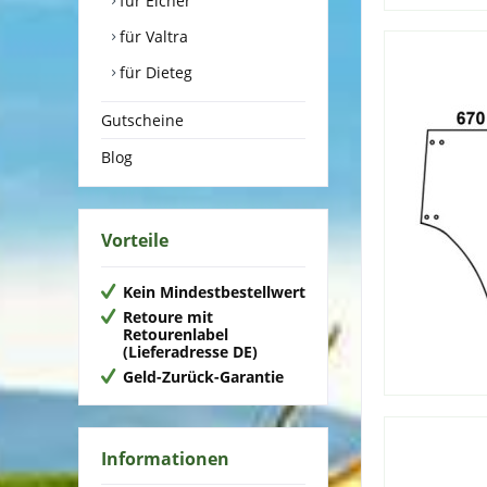
für Eicher
für Valtra
für Dieteg
Gutscheine
Blog
Vorteile
Kein Mindestbestellwert
Retoure mit
Retourenlabel
(Lieferadresse DE)
Geld-Zurück-Garantie
Informationen