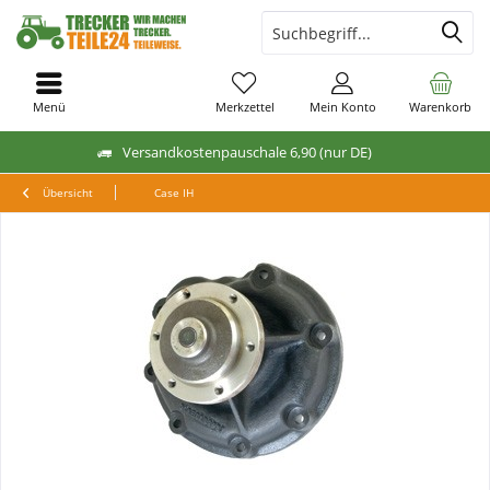
Menü
Merkzettel
Mein Konto
Warenkorb
Versandkostenpauschale 6,90 (nur DE)
Übersicht
Case IH