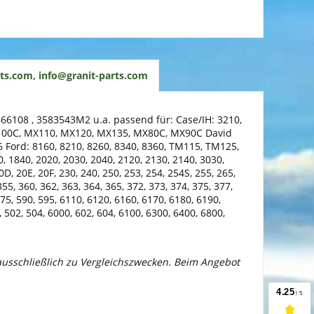
ts.com, info@granit-parts.com
6108 , 3583543M2 u.a. passend für: Case/IH: 3210,
, MX100C, MX110, MX120, MX135, MX80C, MX90C David
96 Ford: 8160, 8210, 8260, 8340, 8360, TM115, TM125,
 1840, 2020, 2030, 2040, 2120, 2130, 2140, 3030,
D, 20E, 20F, 230, 240, 250, 253, 254, 254S, 255, 265,
55, 360, 362, 363, 364, 365, 372, 373, 374, 375, 377,
575, 590, 595, 6110, 6120, 6160, 6170, 6180, 6190,
 502, 504, 6000, 602, 604, 6100, 6300, 6400, 6800,
 ausschließlich zu Vergleichszwecken. Beim Angebot