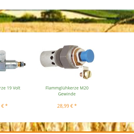
ze 19 Volt
Flammglühkerze M20
Gewinde
 € *
28,99 € *