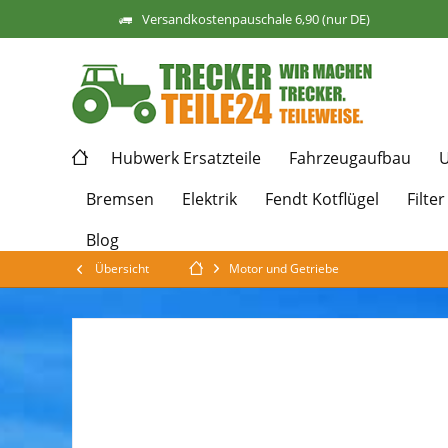
Versandkostenpauschale 6,90 (nur DE)
Hubwerk Ersatzteile
Fahrzeugaufbau
U
Bremsen
Elektrik
Fendt Kotflügel
Filter
Blog
Übersicht
Motor und Getriebe