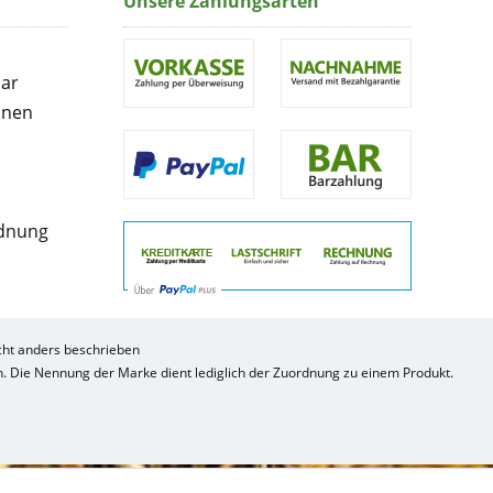
Unsere Zahlungsarten
lar
onen
rdnung
ht anders beschrieben
ch. Die Nennung der Marke dient lediglich der Zuordnung zu einem Produkt.