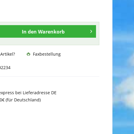
In den
Warenkorb
rtikel?
Faxbestellung
02234
xpress bei Lieferadresse DE
0€ (für Deutschland)