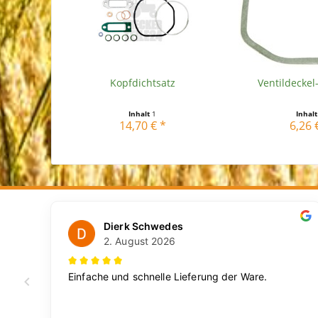
Kopfdichtsatz
Ventildeckel
Inhalt
1
Inhal
14,70 € *
6,26 