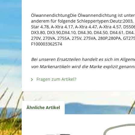
ÖlwannendichtungDie Ölwannendichtung ist unter a
anderem für folgende Schleppertypen:Deutz:2003, 200
Star 4.78, A-Xtra 4.17, A-Xtra 4.47, A-Xtra 4.57, D
DX3.80, DX3.90,DX4.10, DX4.30, DX4.50, DX4.61, DX4
270V, 270VA, 275SA, 275V, 275VA, 280P,280PA, GT
F100003362574
Bei unseren Ersatzteilen handelt es sich im Allge
von Markenartikeln wird die Marke explizit genannt
Fragen zum Artikel?
Ähnliche Artikel