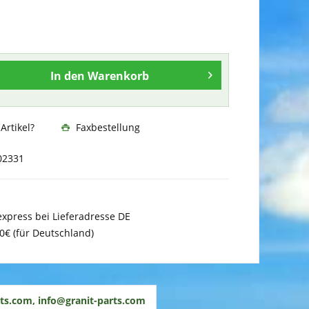
In den
Warenkorb
rtikel?
Faxbestellung
02331
xpress bei Lieferadresse DE
0€ (für Deutschland)
ts.com, info@granit-parts.com