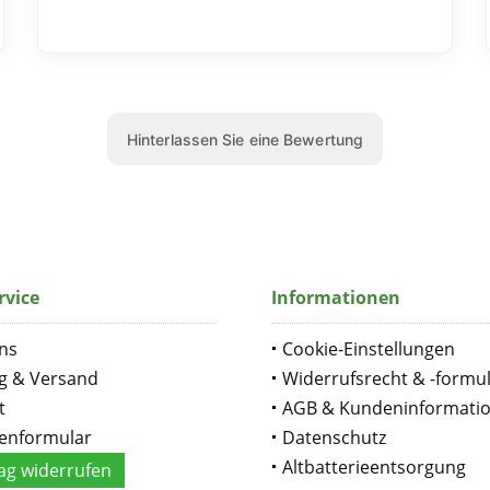
rvice
Informationen
ns
Cookie-Einstellungen
g & Versand
Widerrufsrecht & -formu
t
AGB & Kundeninformati
enformular
Datenschutz
Altbatterieentsorgung
ag widerrufen