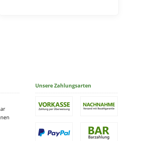
Unsere Zahlungsarten
lar
onen