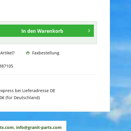
In den
Warenkorb
rtikel?
Faxbestellung
387105
xpress bei Lieferadresse DE
0€ (für Deutschland)
ts.com, info@granit-parts.com