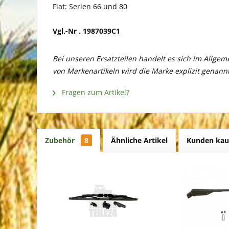
Fiat: Serien 66 und 80
Vgl.-Nr . 1987039C1
Bei unseren Ersatzteilen handelt es sich im Allge
von Markenartikeln wird die Marke explizit genannt
Fragen zum Artikel?
Zubehör
8
Ähnliche Artikel
Kunden kau