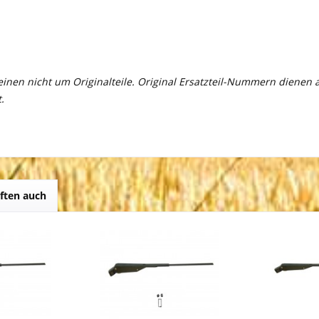
meinen nicht um Originalteile. Original Ersatzteil-Nummern dienen
.
ften auch