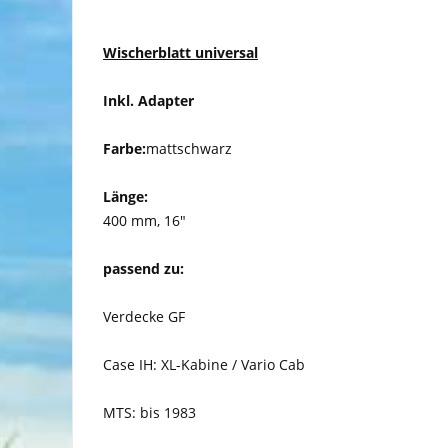
Wischerblatt universal
Inkl. Adapter
Farbe:
mattschwarz
Länge:
400 mm, 16"
passend zu:
Verdecke GF
Case IH: XL-Kabine / Vario Cab
MTS: bis 1983