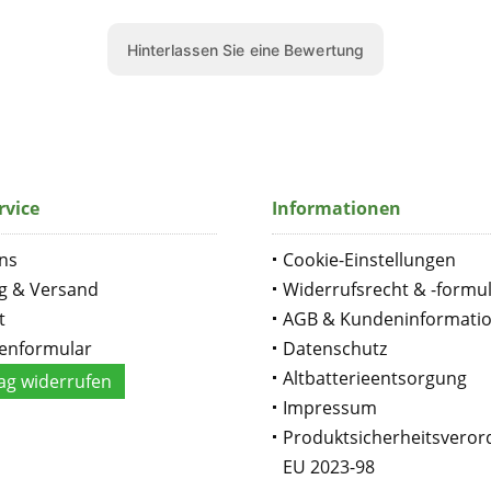
rvice
Informationen
ns
Cookie-Einstellungen
g & Versand
Widerrufsrecht & -formu
t
AGB & Kundeninformati
enformular
Datenschutz
Altbatterieentsorgung
ag widerrufen
Impressum
Produktsicherheitsvero
EU 2023-98