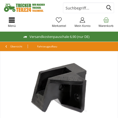
Menü
Merkzettel
Mein Konto
Warenkorb
Versandkostenpauschale 6,90 (nur DE)
Übersicht
Fahrzeugaufbau