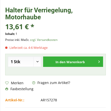
Halter für Verriegelung,
Motorhaube
13,61 € *
Inhalt:
1
Preise inkl. MwSt.
zzgl. Versandkosten
Lieferzeit ca. 4-6 Werktage
In den
Warenkorb
Fragen zum Artikel?
Merken
Faxbestellung
Artikel-Nr.:
AR157278