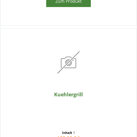
Zum Produkt
Kuehlergrill
Inhalt
1