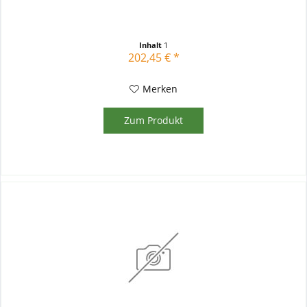
Inhalt
1
202,45 € *
Merken
Zum Produkt