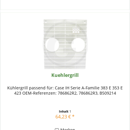
Kuehlergrill
Kühlergrill passend für: Case IH Serie A-Familie 383 E 353 E
423 OEM-Referenzen: 786862R2, 786862R3, B509214
Inhalt
1
64,23 € *
Merken