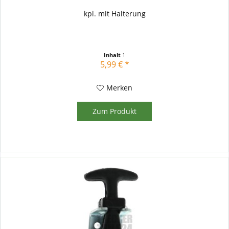
kpl. mit Halterung
Inhalt
1
5,99 € *
Merken
Zum Produkt