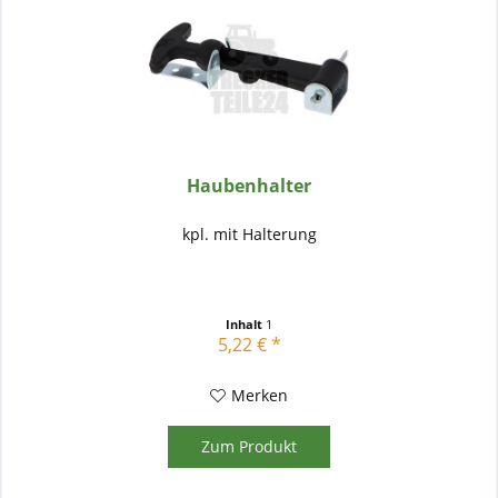
Haubenhalter
kpl. mit Halterung
Inhalt
1
5,22 € *
Merken
Zum Produkt