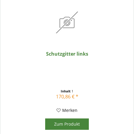
Schutzgitter links
Inhalt
1
170,86 € *
Merken
Zum Produkt