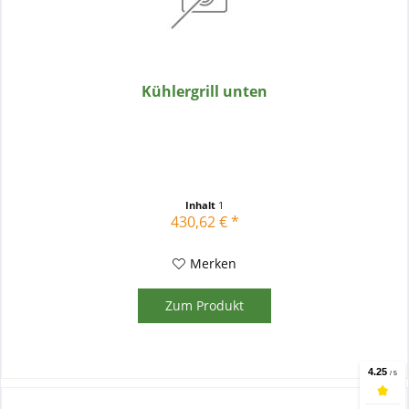
Kühlergrill unten
Inhalt
1
430,62 € *
Merken
Zum Produkt