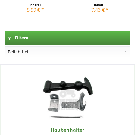
Inhalt
1
Inhalt
1
5,99 € *
7,43 € *
Filtern
Haubenhalter