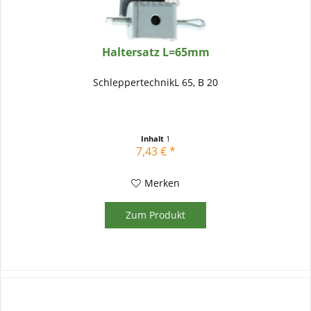
Haltersatz L=65mm
SchleppertechnikL 65, B 20
Inhalt
1
7,43 € *
Merken
Zum Produkt