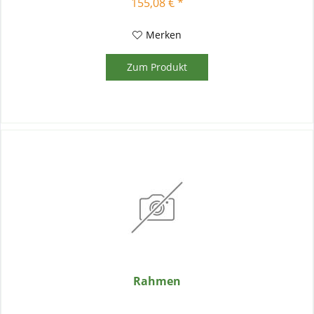
155,08 € *
Merken
Zum Produkt
Rahmen