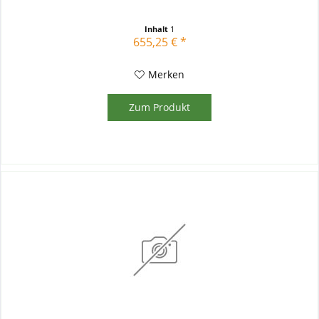
Inhalt
1
655,25 € *
Merken
Zum Produkt