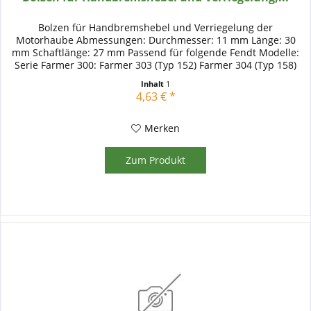
Bolzen für Handbremshebel und Verriegelung der
Motorhaube Abmessungen: Durchmesser: 11 mm Länge: 30
mm Schaftlänge: 27 mm Passend für folgende Fendt Modelle:
Serie Farmer 300: Farmer 303 (Typ 152) Farmer 304 (Typ 158)
Farmer 305 (Typ...
Inhalt
1
4,63 € *
Merken
Zum Produkt