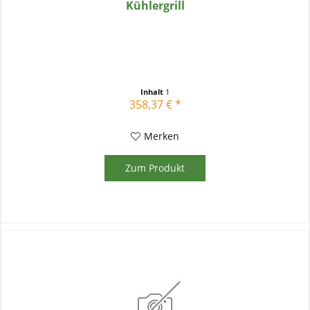
Kühlergrill
Inhalt
1
358,37 € *
Merken
Zum Produkt