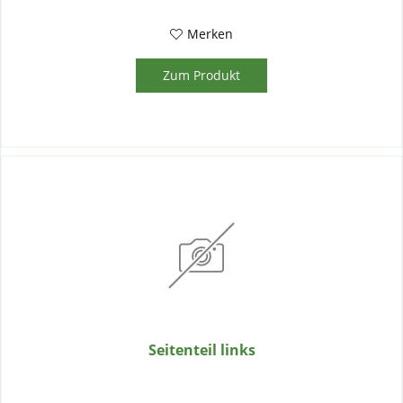
Merken
Zum Produkt
Seitenteil links