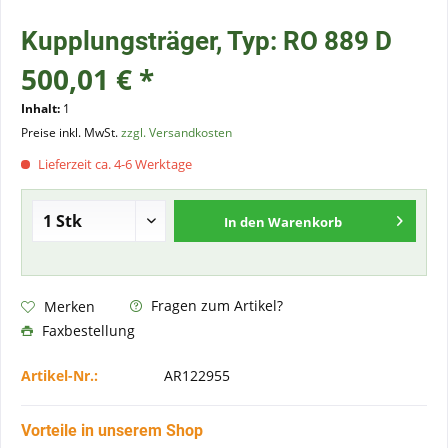
Kupplungsträger, Typ: RO 889 D
500,01 € *
Inhalt:
1
Preise inkl. MwSt.
zzgl. Versandkosten
Lieferzeit ca. 4-6 Werktage
In den
Warenkorb
Fragen zum Artikel?
Merken
Faxbestellung
Artikel-Nr.:
AR122955
Vorteile in unserem Shop