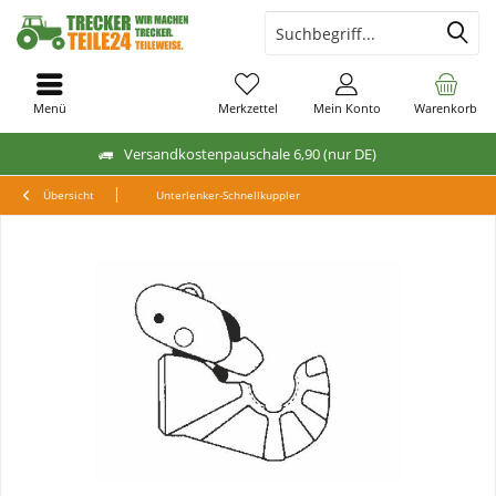
Menü
Merkzettel
Mein Konto
Warenkorb
Versandkostenpauschale 6,90 (nur DE)
Übersicht
Unterlenker-Schnellkuppler