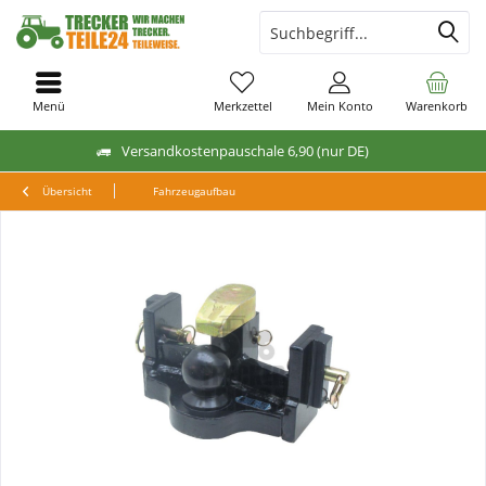
Menü
Merkzettel
Mein Konto
Warenkorb
Versandkostenpauschale 6,90 (nur DE)
Übersicht
Fahrzeugaufbau