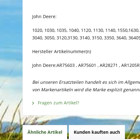
John Deere:
1020, 1030, 1035, 1040, 1120, 1130, 1140, 1550,1630,
3040, 3050, 3120,3130, 3140, 3150, 3350, 3640, 3640S
Hersteller Artikelnummer(n)
John Deere:AR75603 , AR75601 , AR28271 , AR1205R
Bei unseren Ersatzteilen handelt es sich im Allge
von Markenartikeln wird die Marke explizit genannt
Fragen zum Artikel?
Ähnliche Artikel
Kunden kauften auch