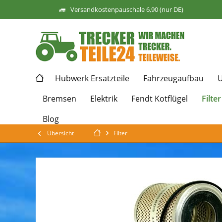
Versandkostenpauschale 6,90 (nur DE)
Hubwerk Ersatzteile
Fahrzeugaufbau
U
Filter
Bremsen
Elektrik
Fendt Kotflügel
Blog
Übersicht
Filter