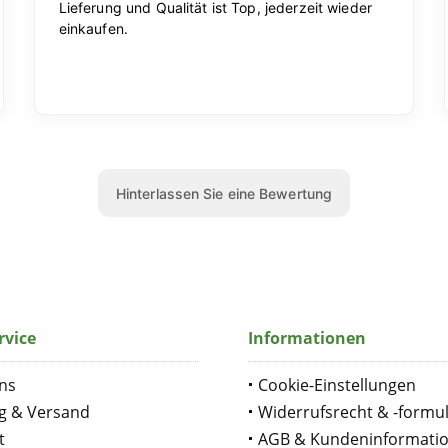
rvice
Informationen
ns
Cookie-Einstellungen
g & Versand
Widerrufsrecht & -formu
t
AGB & Kundeninformati