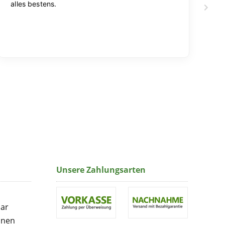
Unsere Zahlungsarten
lar
onen