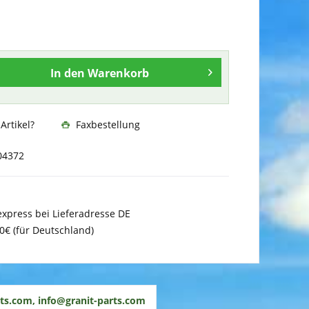
In den
Warenkorb
rtikel?
Faxbestellung
04372
xpress bei Lieferadresse DE
0€ (für Deutschland)
ts.com, info@granit-parts.com