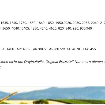
 1635, 1640, 1750, 1830, 1840, 1850, 1950,2020, 2030, 2035, 2040, 21
, 3650, 4040,4040S, 4230, 4240, 4620, 820, 840, 920, 930,940
 , AR1400 , AR1400R , AR28072 , AR28072R ,AT34670 , AT45455
meinen nicht um Originalteile. Original Ersatzteil-Nummern dienen
.