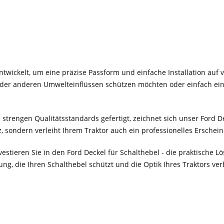
entwickelt, um eine präzise Passform und einfache Installation au
z oder anderen Umwelteinflüssen schützen möchten oder einfach ei
strengen Qualitätsstandards gefertigt, zeichnet sich unser Ford D
tz, sondern verleiht Ihrem Traktor auch ein professionelles Erschei
estieren Sie in den Ford Deckel für Schalthebel - die praktische Lö
ng, die Ihren Schalthebel schützt und die Optik Ihres Traktors ver