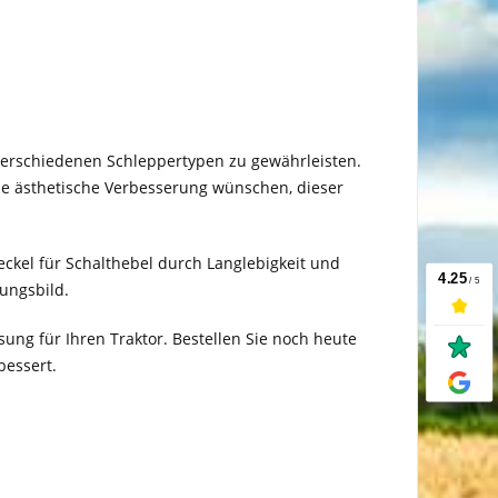
f verschiedenen Schleppertypen zu gewährleisten.
ne ästhetische Verbesserung wünschen, dieser
eckel für Schalthebel durch Langlebigkeit und
nungsbild.
sung für Ihren Traktor. Bestellen Sie noch heute
bessert.