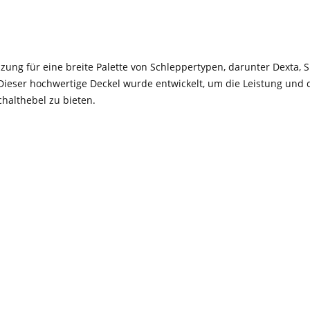
nzung für eine breite Palette von Schleppertypen, darunter Dexta, S
. Dieser hochwertige Deckel wurde entwickelt, um die Leistung und
chalthebel zu bieten.