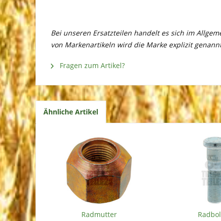
Bei unseren Ersatzteilen handelt es sich im Allge
von Markenartikeln wird die Marke explizit genannt
Fragen zum Artikel?
Ähnliche Artikel
Radmutter
Radbo