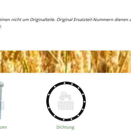
meinen nicht um Originalteile. Original Ersatzteil-Nummern dienen
.
lzen
Dichtung