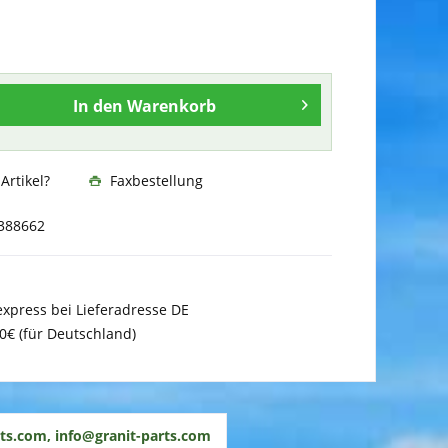
In den
Warenkorb
rtikel?
Faxbestellung
388662
xpress bei Lieferadresse DE
0€ (für Deutschland)
ts.com, info@granit-parts.com