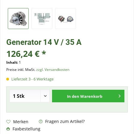
Generator 14 V / 35 A
126,24 € *
Inhalt:
1
Preise inkl. MwSt.
zzgl. Versandkosten
Lieferzeit 3 - 6 Werktage
In den
Warenkorb
Fragen zum Artikel?
Merken
Faxbestellung