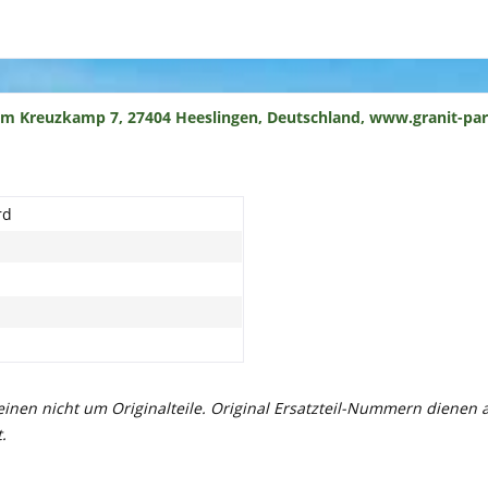
um Kreuzkamp 7, 27404 Heeslingen, Deutschland, www.granit-par
rd
meinen nicht um Originalteile. Original Ersatzteil-Nummern dienen
.