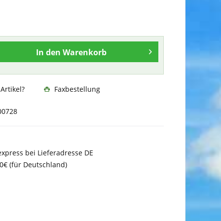
In den
Warenkorb
rtikel?
Faxbestellung
00728
xpress bei Lieferadresse DE
0€ (für Deutschland)