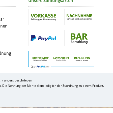
Unsere Zahlungsarten
lar
onen
rdnung
ht anders beschrieben
ch. Die Nennung der Marke dient lediglich der Zuordnung zu einem Produkt.